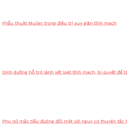
Phẫu thuật Muller trong điều trị suy giãn tĩnh mạch
Dinh dưỡng hỗ trợ lành vết loét tĩnh mạch, bí quyết để 
Phụ nữ mắc tiểu đường đối mặt với nguy cơ thuyên tắc 