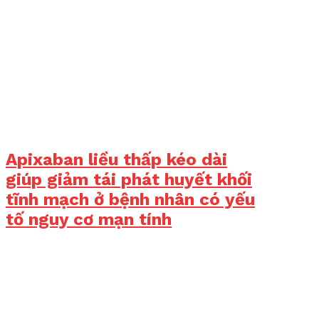
Apixaban liều thấp kéo dài
giúp giảm tái phát huyết khối
tĩnh mạch ở bệnh nhân có yếu
tố nguy cơ mạn tính