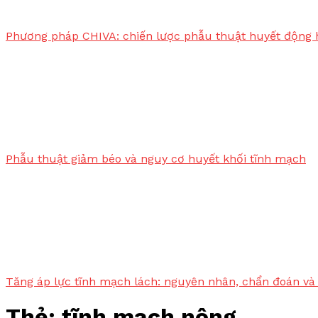
Phương pháp CHIVA: chiến lược phẫu thuật huyết động 
Phẫu thuật giảm béo và nguy cơ huyết khối tĩnh mạch
Tăng áp lực tĩnh mạch lách: nguyên nhân, chẩn đoán và 
Thẻ:
tĩnh mach nông