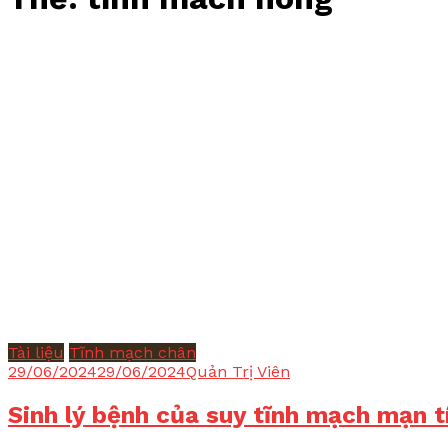
Tài liệu
Tĩnh mạch chân
29/06/2024
29/06/2024
Quản Trị Viên
Sinh lý bệnh của suy tĩnh mạch mạn t