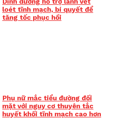
Dinh dưỡng hỗ trợ lành vết
loét tĩnh mạch, bí quyết để
tăng tốc phục hồi
Phụ nữ mắc tiểu đường đối
mặt với nguy cơ thuyên tắc
huyết khối tĩnh mạch cao hơn