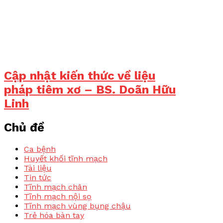
Cập nhật kiến thức về liệu
pháp tiêm xơ – BS. Doãn Hữu
Linh
Chủ đề
Ca bệnh
Huyết khối tĩnh mạch
Tài liệu
Tin tức
Tĩnh mạch chân
Tĩnh mạch nội sọ
Tĩnh mạch vùng bụng chậu
Trẻ hóa bàn tay