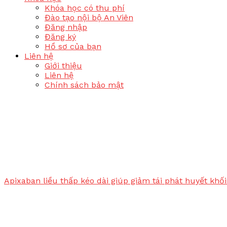
Khóa học có thu phí
Đào tạo nội bộ An Viên
Đăng nhập
Đăng ký
Hồ sơ của bạn
Liên hệ
Giới thiệu
Liên hệ
Chính sách bảo mật
Apixaban liều thấp kéo dài giúp giảm tái phát huyết kh