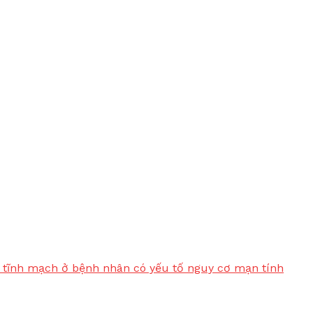
ối tĩnh mạch ở bệnh nhân có yếu tố nguy cơ mạn tính