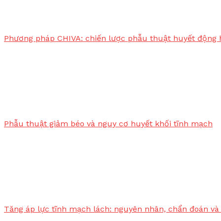
Phương pháp CHIVA: chiến lược phẫu thuật huyết động 
Phẫu thuật giảm béo và nguy cơ huyết khối tĩnh mạch
Tăng áp lực tĩnh mạch lách: nguyên nhân, chẩn đoán và 