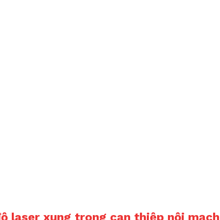
ộ laser xung trong can thiệp nội mạch