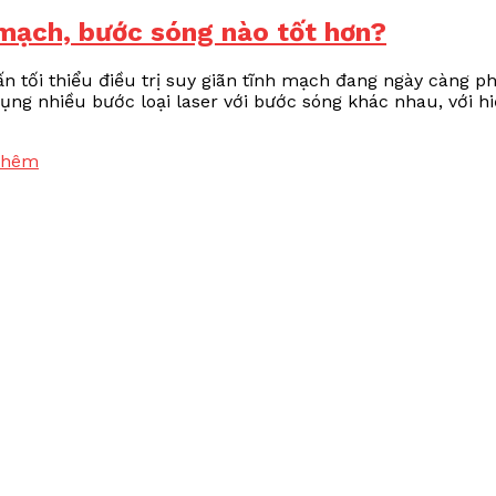
h mạch, bước sóng nào tốt hơn?
n tối thiểu điều trị suy giãn tĩnh mạch đang ngày càng p
 dụng nhiều bước loại laser với bước sóng khác nhau, với h
thêm