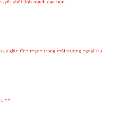
huyết khối tĩnh mạch cao hơn
suy giãn tĩnh mạch trong môi trường ngoại trú
 Linh