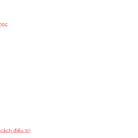
học
cách điều trị