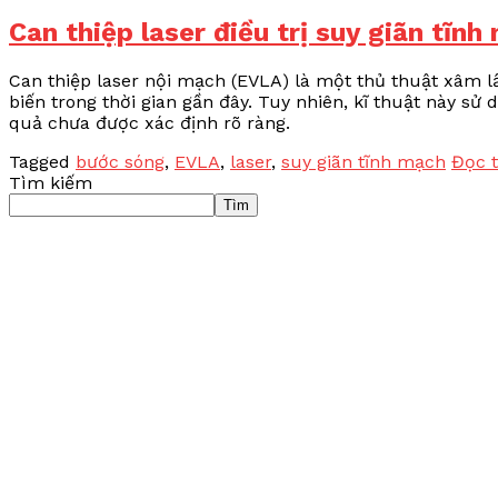
Can thiệp laser điều trị suy giãn tĩn
Can thiệp laser nội mạch (EVLA) là một thủ thuật xâm lấ
biến trong thời gian gần đây. Tuy nhiên, kĩ thuật này sử
quả chưa được xác định rõ ràng.
Tagged
bước sóng
,
EVLA
,
laser
,
suy giãn tĩnh mạch
Đọc 
Tìm kiếm
Tìm