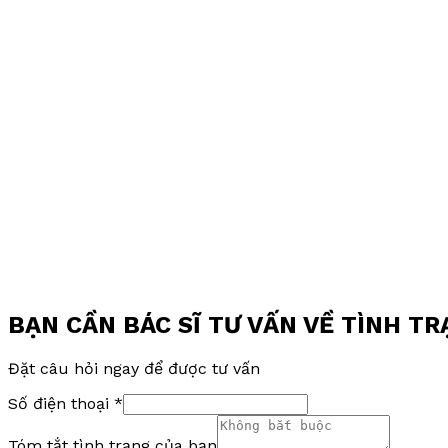
BẠN CẦN BÁC SĨ TƯ VẤN VỀ TÌNH T
Đặt câu hỏi ngay để được tư vấn
Số điện thoại
*
Tóm tắt tình trạng của bạn