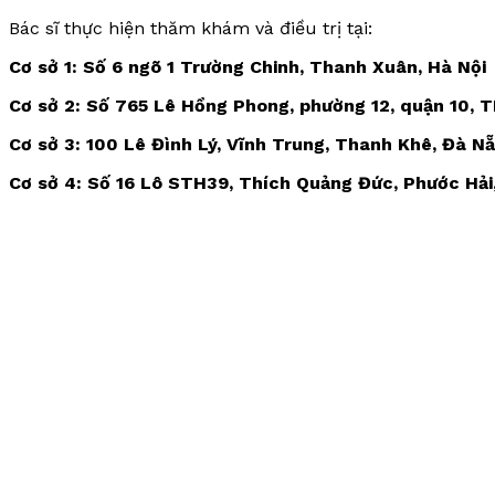
Bác sĩ thực hiện thăm khám và điều trị tại:
Cơ sở 1: Số 6 ngõ 1 Trường Chinh, Thanh Xuân, Hà Nội
Cơ sở 2: Số 765 Lê Hồng Phong, phường 12, quận 10, 
Cơ sở 3: 100 Lê Đình Lý, Vĩnh Trung, Thanh Khê, Đà N
Cơ sở 4: Số 16 Lô STH39, Thích Quảng Đức, Phước Hải