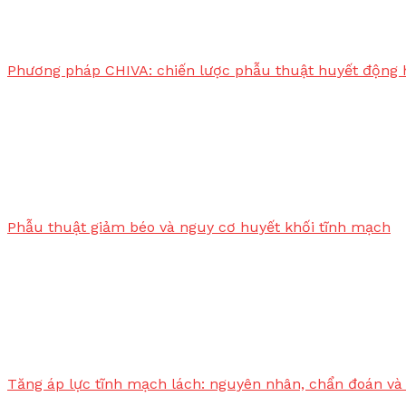
Phương pháp CHIVA: chiến lược phẫu thuật huyết động 
Phẫu thuật giảm béo và nguy cơ huyết khối tĩnh mạch
Tăng áp lực tĩnh mạch lách: nguyên nhân, chẩn đoán và 