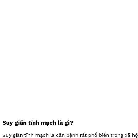
Suy giãn tĩnh mạch là gì?
Suy giãn tĩnh mạch là căn bệnh rất phổ biến trong xã hội 