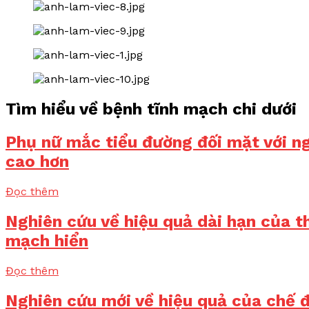
Tìm hiểu về bệnh tĩnh mạch chi dưới
Phụ nữ mắc tiểu đường đối mặt với n
cao hơn
Đọc thêm
Nghiên cứu về hiệu quả dài hạn của thi
mạch hiển
Đọc thêm
Nghiên cứu mới về hiệu quả của chế đ