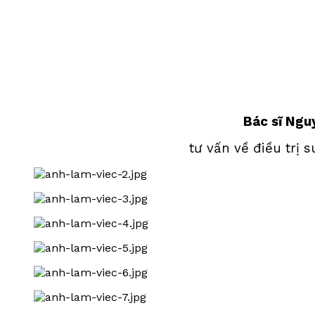
Bác sĩ Ngu
tư vấn về điều trị 