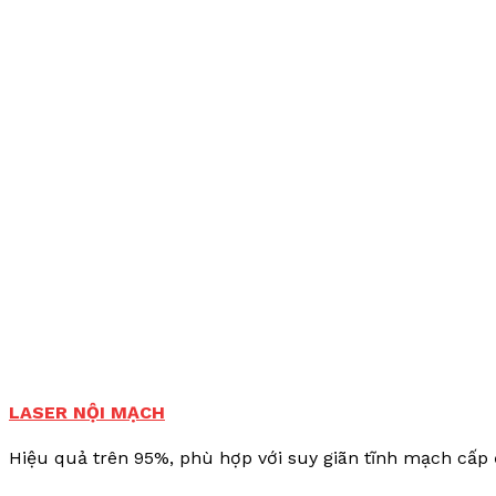
LASER NỘI MẠCH
Hiệu quả trên 95%, phù hợp với suy giãn tĩnh mạch cấp đ