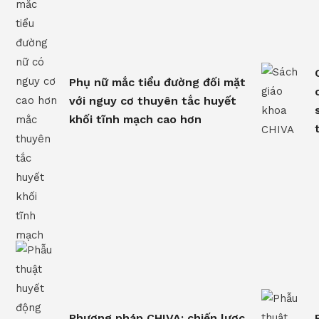
Phụ nữ mắc tiểu đường đối mặt
với nguy cơ thuyên tắc huyết
khối tĩnh mạch cao hơn
Phương pháp CHIVA: chiến lược