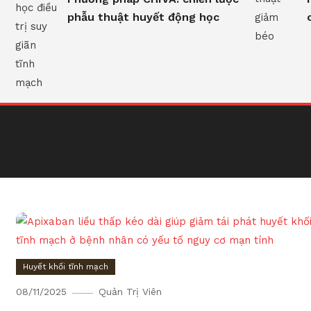
phẫu thuật huyết động học
Huyết khối tĩnh mạch
08/11/2025
Quản Trị Viên