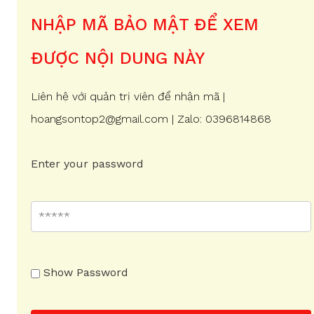
NHẬP MÃ BẢO MẬT ĐỂ XEM
ĐƯỢC NỘI DUNG NÀY
Liên hệ với quản trị viên để nhận mã |
hoangsontop2@gmail.com | Zalo: 0396814868
Enter your password
Show Password