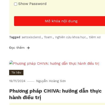
Show Password
Mở khóa nội dung
Tagged
aetoxisclerol
,
foam
,
nghiên cứu khoa học
,
tiêm xơ
Đọc thêm
Tài liệu
19/11/2024
Nguyễn Hoàng Sơn
Phương pháp CHIVA: hướng dẫn thực
hành điều trị