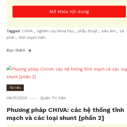
Mở khóa nội dung
Tagged
CHIVA
,
nghiên cứu khoa học
,
phẫu thuật
,
siêu âm
,
tái
phát
,
tĩnh mạch hiển
Đọc thêm
Tài liệu
08/11/2024
Quản Trị Viên
Phương pháp CHIVA: các hệ thống tĩnh
mạch và các loại shunt [phần 2]