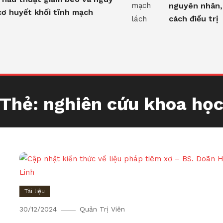
nguyên nhân,
cơ huyết khối tĩnh mạch
cách điều trị
Thẻ:
nghiên cứu khoa họ
Tài liệu
30/12/2024
Quản Trị Viên