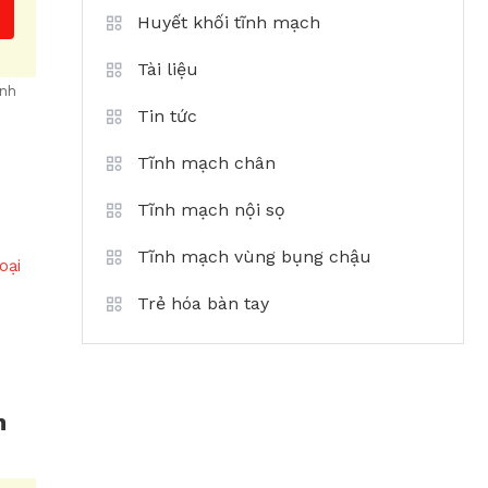
Huyết khối tĩnh mạch
Tài liệu
ĩnh
Tin tức
Tĩnh mạch chân
Tĩnh mạch nội sọ
Tĩnh mạch vùng bụng chậu
Trẻ hóa bàn tay
h