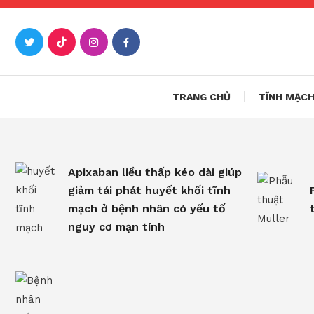
Skip
To
Content
Bệnh 
TRANG CHỦ
TĨNH MẠCH
Apixaban liều thấp kéo dài giúp
giảm tái phát huyết khối tĩnh
mạch ở bệnh nhân có yếu tố
nguy cơ mạn tính