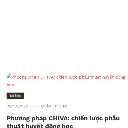
Tài liệu
02/12/2024
Quản Trị Viên
Phương pháp CHIVA: chiến lược phẫu
thuật huyết động học