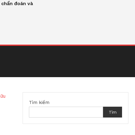
 chẩn đoán và
c
Tìm kiếm
Tìm