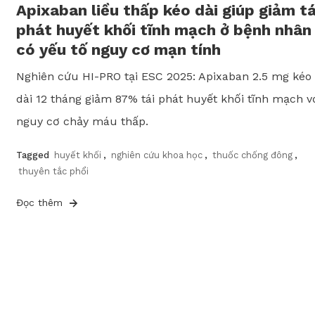
Apixaban liều thấp kéo dài giúp giảm tá
phát huyết khối tĩnh mạch ở bệnh nhân
có yếu tố nguy cơ mạn tính
Nghiên cứu HI-PRO tại ESC 2025: Apixaban 2.5 mg kéo
dài 12 tháng giảm 87% tái phát huyết khối tĩnh mạch v
nguy cơ chảy máu thấp.
Tagged
huyết khối
,
nghiên cứu khoa học
,
thuốc chống đông
,
thuyên tắc phổi
Đọc thêm