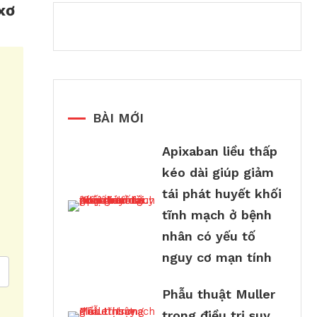
xơ
BÀI MỚI
Apixaban liều thấp
kéo dài giúp giảm
tái phát huyết khối
tĩnh mạch ở bệnh
nhân có yếu tố
nguy cơ mạn tính
Phẫu thuật Muller
trong điều trị suy