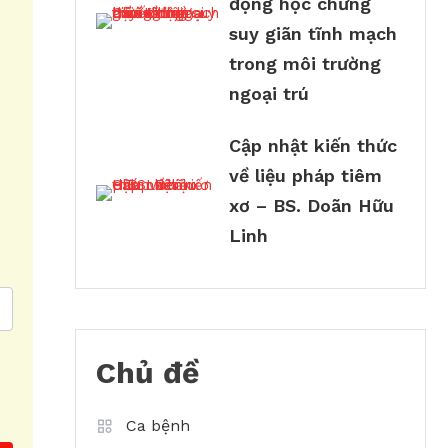
động học chứng
suy giãn tĩnh mạch
trong môi trường
ngoại trú
Cập nhật kiến thức
về liệu pháp tiêm
xơ – BS. Doãn Hữu
Linh
Chủ đề
Ca bệnh