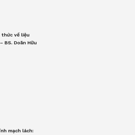
 thức về liệu
 – BS. Doãn Hữu
ĩnh mạch lách: