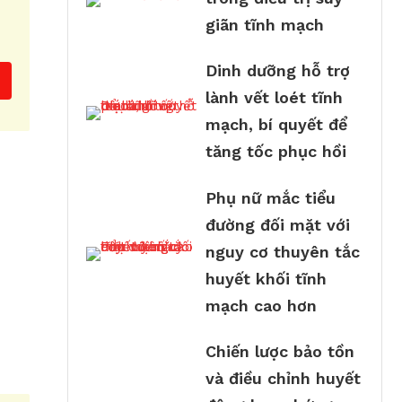
giãn tĩnh mạch
Dinh dưỡng hỗ trợ
lành vết loét tĩnh
mạch, bí quyết để
tăng tốc phục hồi
Phụ nữ mắc tiểu
đường đối mặt với
nguy cơ thuyên tắc
huyết khối tĩnh
mạch cao hơn
Chiến lược bảo tồn
và điều chỉnh huyết