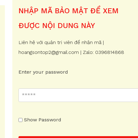
NHẬP MÃ BẢO MẬT ĐỂ XEM
ĐƯỢC NỘI DUNG NÀY
Liên hệ với quản trị viên để nhận mã |
hoangsontop2@gmail.com | Zalo: 0396814868
Enter your password
Show Password