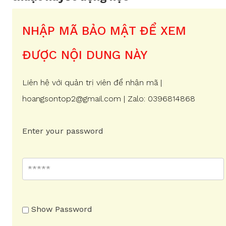
NHẬP MÃ BẢO MẬT ĐỂ XEM
ĐƯỢC NỘI DUNG NÀY
Liên hệ với quản trị viên để nhận mã |
hoangsontop2@gmail.com | Zalo: 0396814868
Enter your password
Show Password