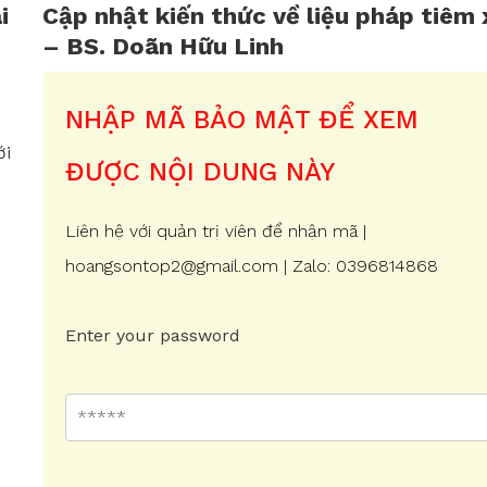
i
Cập nhật kiến thức về liệu pháp tiêm 
– BS. Doãn Hữu Linh
NHẬP MÃ BẢO MẬT ĐỂ XEM
ới
ĐƯỢC NỘI DUNG NÀY
Liên hệ với quản trị viên để nhận mã |
hoangsontop2@gmail.com | Zalo: 0396814868
Enter your password