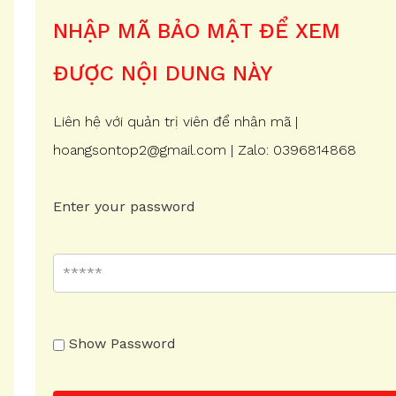
NHẬP MÃ BẢO MẬT ĐỂ XEM
ĐƯỢC NỘI DUNG NÀY
Liên hệ với quản trị viên để nhận mã |
hoangsontop2@gmail.com | Zalo: 0396814868
Enter your password
Show Password